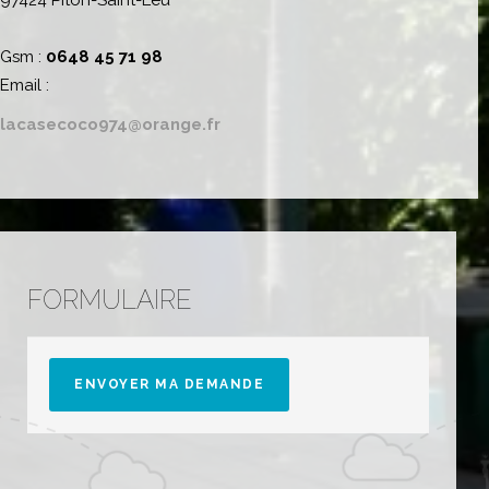
Gsm :
0648 45 71 98
Email :
lacasecoco974@orange.fr
FORMULAIRE
ENVOYER MA DEMANDE